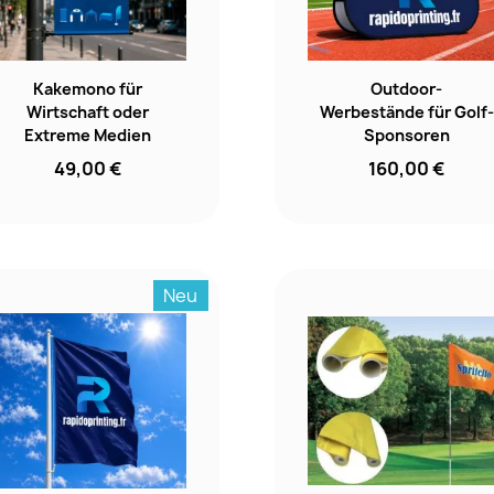
Kakemono für
Outdoor-
Wirtschaft oder
Werbestände für Golf-
Extreme Medien
Sponsoren
49,00 €
160,00 €
Neu