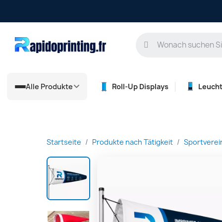
Alle Produkte
Roll-Up Displays
Leuch
Startseite
Produkte nach Tätigkeit
Sportverei