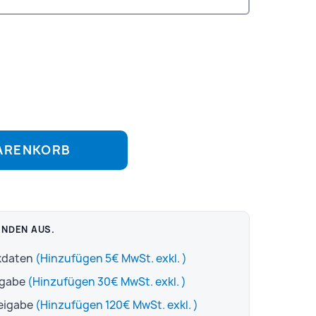
WARENKORB
ENDEN AUS.
ckdaten
(Hinzufügen 5€ MwSt. exkl. )
igabe
(Hinzufügen 30€ MwSt. exkl. )
reigabe
(Hinzufügen 120€ MwSt. exkl. )