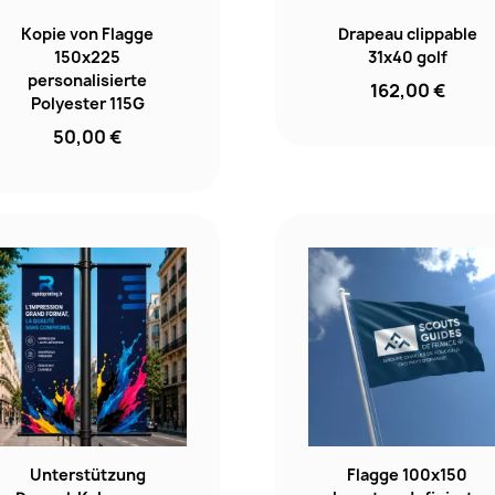
Kopie von Flagge
Drapeau clippable
150x225
31x40 golf
personalisierte
162,00 €
Polyester 115G
50,00 €
Unterstützung
Flagge 100x150