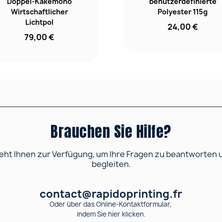
Doppel-Kakemono
benutzerdefinierte
Wirtschaftlicher
Polyester 115g
Lichtpol
24,00 €
79,00 €
Brauchen Sie Hilfe?
ht Ihnen zur Verfügung, um Ihre Fragen zu beantworten und
begleiten.
contact@rapidoprinting.fr
Oder über das Online-Kontaktformular,
indem Sie hier klicken.