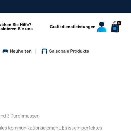
uchen Sie Hilfe?
Grafikdienstleistungen
aktieren Sie uns
Neuheiten
Saisonale Produkte
 und 3 Durchmesser.
biles Kommunikationselement, Es ist ein perfektes