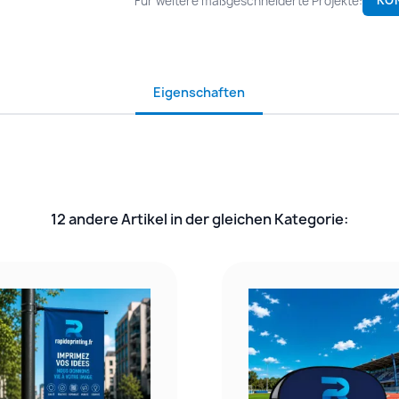
Für weitere maßgeschneiderte Projekte:
KO
Eigenschaften
12 andere Artikel in der gleichen Kategorie: