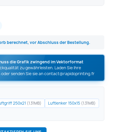
rb berechnet, vor Abschluss der Bestellung.
muss die Grafik zwingend im Vektorformat
kqualität zu gewährleisten. Laden Sie Ihre
 oder senden Sie sie an
contact@rapidoprinting.fr
uftgriff 250x21
Luftlenker 150x15
(1.31MB)
(1.31MB)