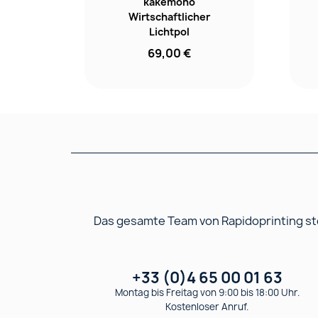
kakemono
Wirtschaftlicher
Lichtpol
69,00 €
Das gesamte Team von Rapidoprinting ste
+33 (0)4 65 00 01 63
Montag bis Freitag von 9:00 bis 18:00 Uhr.
Kostenloser Anruf.