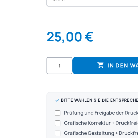
25,00 €

IN DEN 
BITTE WÄHLEN SIE DIE ENTSPRECH
Prüfung und Freigabe der Dru
Grafische Korrektur + Druckfre
Grafische Gestaltung + Druckf