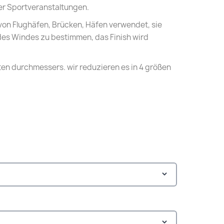
der Sportveranstaltungen.
von Flughäfen, Brücken, Häfen verwendet, sie
 des Windes zu bestimmen, das Finish wird
sten durchmessers. wir reduzieren es in 4 größen