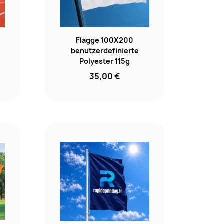
Flagge 100X200
benutzerdefinierte
Polyester 115g
35,00 €