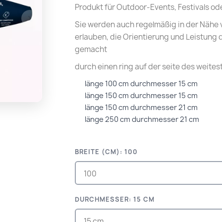
Produkt für Outdoor-Events, Festivals o
Sie werden auch regelmäßig in der Nähe 
erlauben, die Orientierung und Leistung
gemacht
durch einen ring auf der seite des weite
länge 100 cm durchmesser 15 cm
länge 150 cm durchmesser 15 cm
länge 150 cm durchmesser 21 cm
länge 250 cm durchmesser 21 cm
BREITE (CM): 100
DURCHMESSER: 15 CM