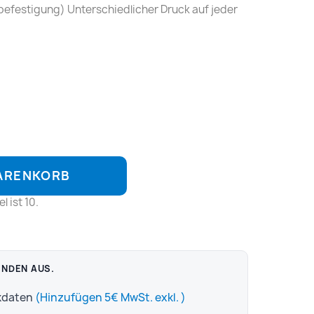
efestigung) Unterschiedlicher Druck auf jeder
WARENKORB
 ist 10.
ENDEN AUS.
ckdaten
(Hinzufügen 5€ MwSt. exkl. )