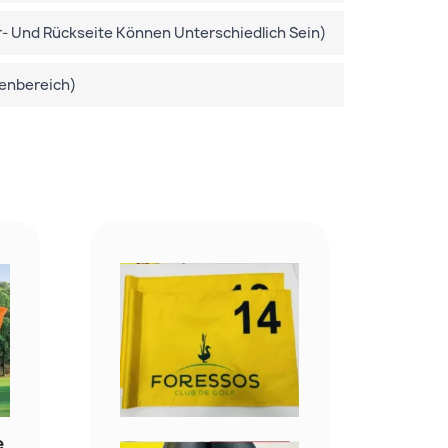
r- Und Rückseite Können Unterschiedlich Sein)
enbereich)
e