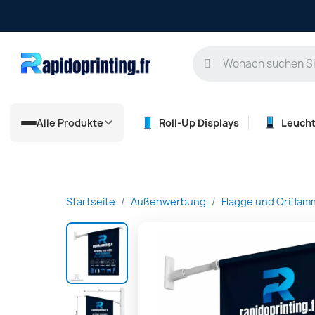
Pers
Alle Produkte
Roll-Up Displays
Leuch
Startseite
Außenwerbung
Flagge und Oriflam