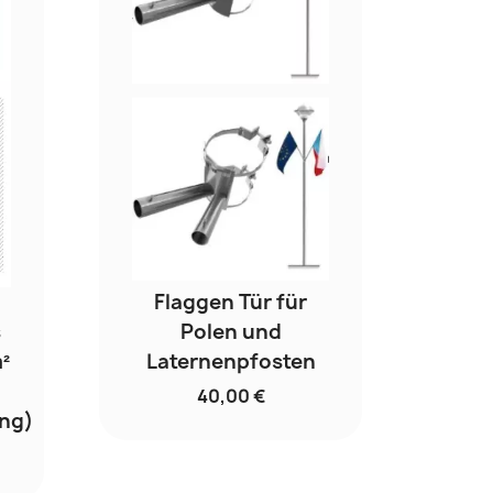
Flaggen Tür für
s
Polen und
²
Laternenpfosten
40,00 €
ng)