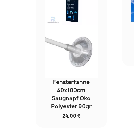
Fensterfahne
40x100cm
Saugnapf Öko
Polyester 90gr
24,00 €