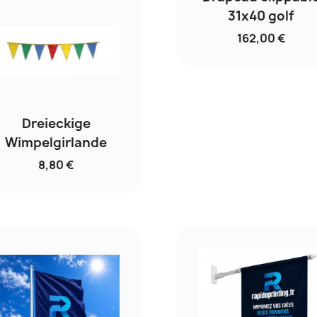
31x40 golf
162,00 €
Dreieckige
Wimpelgirlande
8,80 €