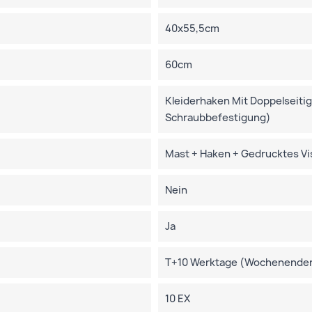
40x55,5cm
60cm
Kleiderhaken Mit Doppelseiti
Schraubbefestigung)
Mast + Haken + Gedrucktes Vis
Nein
Ja
T+10 Werktage (Wochenenden 
10 EX