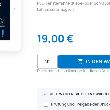
PVC-Fensterfahne (Klebe- oder Schraubb
Fahnenseite möglich
19,00 €

IN DEN 
Die Mindestbestellmenge für diesen Artikel
BITTE WÄHLEN SIE DIE ENTSPRECH
Prüfung und Freigabe der Dru