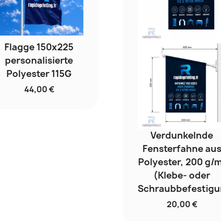
Flagge 150x225
personalisierte
Polyester 115G
44,00 €
Verdunkelnde
Fensterfahne au
Polyester, 200 g/m
(Klebe- oder
Schraubbefestigu
20,00 €