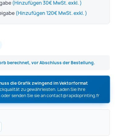
igabe
(Hinzufügen 30€ MwSt. exkl. )
reigabe
(Hinzufügen 120€ MwSt. exkl. )
rb berechnet, vor Abschluss der Bestellung.
muss die Grafik zwingend im Vektorformat
kqualität zu gewährleisten. Laden Sie Ihre
 oder senden Sie sie an
contact@rapidoprinting.fr