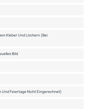
gem Kleber Und Löchern (bei
uelles Bild
Und Feiertage Nicht Eingerechnet)