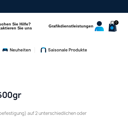
 Team
uchen Sie Hilfe?
Grafikdienstleistungen
aktieren Sie uns
Neuheiten
Saisonale Produkte
600gr
efestigung) auf 2 unterschiedlichen oder