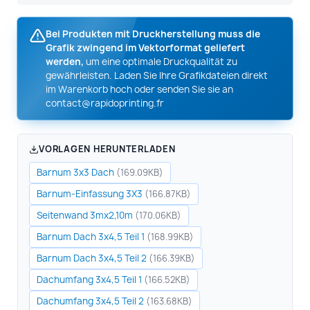
Bei Produkten mit Druckherstellung muss die
Grafik zwingend im Vektorformat geliefert
werden,
um eine optimale Druckqualität zu
gewährleisten. Laden Sie Ihre Grafikdateien direkt
im Warenkorb hoch oder senden Sie sie an
contact@rapidoprinting.fr
VORLAGEN HERUNTERLADEN
Barnum 3x3 Dach
(169.09KB)
Barnum-Einfassung 3X3
(166.87KB)
Seitenwand 3mx2,10m
(170.06KB)
Barnum Dach 3x4,5 Teil 1
(168.99KB)
Barnum Dach 3x4,5 Teil 2
(166.39KB)
Dachumfang 3x4,5 Teil 1
(166.52KB)
Dachumfang 3x4,5 Teil 2
(163.68KB)