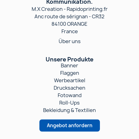
Kommunikation.
M.X Creation - Rapidoprinting.fr
Anc route de sérignan - CR32
84100 ORANGE
France
Über uns
Unsere Produkte
Banner
Flaggen
Werbeartikel
Drucksachen
Fotowand
Roll-Ups
Bekleidung & Textilien
Angebot anfordern