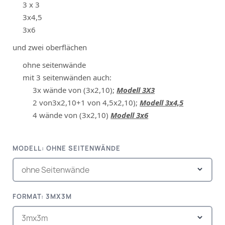
3 x 3
3x4,5
3x6
und zwei oberflächen
ohne seitenwände
mit 3 seitenwänden auch:
3x wände von (3x2,10);
Modell 3X3
2 von3x2,10+1 von 4,5x2,10);
Modell 3x4,5
4 wände von (3x2,10)
Modell 3x6
MODELL: OHNE SEITENWÄNDE
FORMAT: 3MX3M