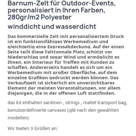
Barnum-Zelt für Outdoor-Events,
personalisiert in Ihren Farben,
280gr/m2 Polyester
winddicht und wasserdicht
Das kommerzielle Zelt mit personalisiertem Druck
ist ein funktionsfähiges Werbemedium und
gleichzeitig eine Expressabdeckung. Auf der einen
Seite teilt diese Falttonnale Platz, schützt vor
Niederschlag und sogar Wind und ermöglicht es
Ihnen, ein Interieur für Treffen mit Kunden zu
schaffen. Andererseits handelt es sich um ein
Werbemedium mit großer Oberfläche, auf dem
einzelne Grafiken gedruckt werden können. Das
Verkaufszelt ist sicherlich ein unverzichtbares
Element der meisten Veranstaltungen, vor allem
diejenigen, die in der offenen Luft stattfinden.
das kit enthalten sardinen , strings , mallet transport bag,
benutzerdefinierte canvases (qté nach den gewählten
modellen)
Wir bieten 3 Größen an: