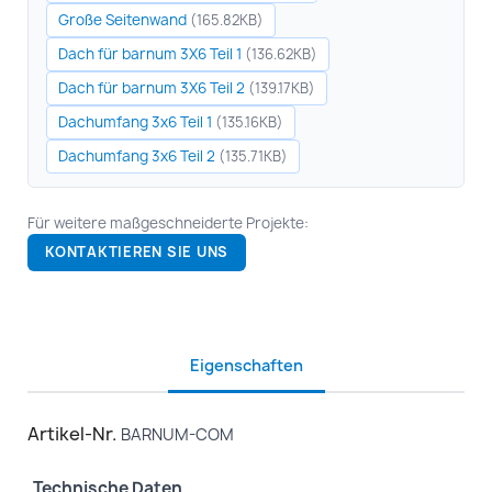
Große Seitenwand
(165.82KB)
Dach für barnum 3X6 Teil 1
(136.62KB)
Dach für barnum 3X6 Teil 2
(139.17KB)
Dachumfang 3x6 Teil 1
(135.16KB)
Dachumfang 3x6 Teil 2
(135.71KB)
Für weitere maßgeschneiderte Projekte:
KONTAKTIEREN SIE UNS
Eigenschaften
Artikel-Nr.
BARNUM-COM
Technische Daten