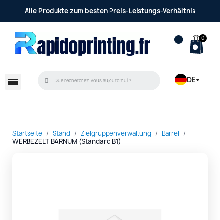
Alle Produkte zum besten Preis-Leistungs-Verhältnis
DE
Startseite
Stand
Zielgruppenverwaltung
Barrel
WERBEZELT BARNUM (Standard B1)