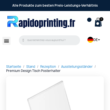
Alle Produkte zum besten Preis-Leistungs-Verhältnis
DE
Startseite
Stand
Rezeption
Ausstellungsständer
Premium Design Tisch Posterhalter