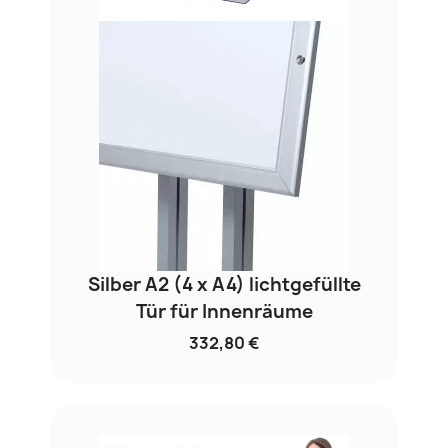
Silber A2 (4 x A4) lichtgefüllte
Tür für Innenräume
332,80 €