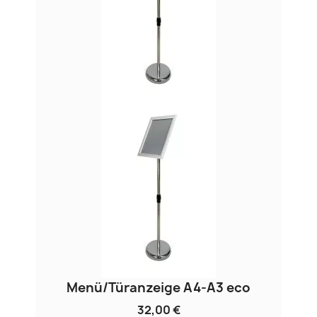
Menü/Türanzeige A4-A3 eco
32,00 €