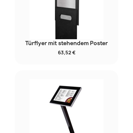
Türflyer mit stehendem Poster
63,52 €