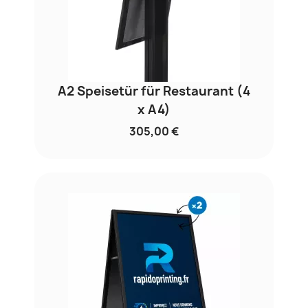
A2 Speisetür für Restaurant (4
x A4)
305,00 €