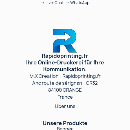
→ Live-Chat → WhatsApp
Rapidoprinting.fr
Ihre Online-Druckerei für Ihre
Kommunikation.
M.X Creation - Rapidoprinting.fr
Anc route de sérignan - CR32
84100 ORANGE
France
Über uns
Unsere Produkte
Banner