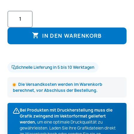

IN DEN WARENKORB
Schnelle Lieferung in 5 bis 10 Werktagen
Die Versandkosten werden im Warenkorb
berechnet, vor Abschluss der Bestellung.
Bei Produkten mit Druckherstellung muss die
Grafik zwingend im Vektorformat geliefert
werden,
um eine optimale Druckqualität zu
gewährleisten. Laden Sie Ihre Grafikdateien direkt
im Warenkorb hoch oder senden Sie sie an