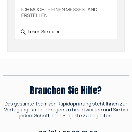
ICH MÖCHTE EINEN MESSESTAND
ERSTELLEN
search
Lesen Sie mehr
Brauchen Sie Hilfe?
Das gesamte Team von Rapidoprinting steht Ihnen zur
Verfügung, um Ihre Fragen zu beantworten und Sie bei
jedem Schritt Ihrer Projekte zu begleiten.