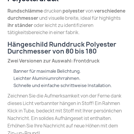
Rundschlämme
drucken
polyester
von
verschiedene
durchmesser
und visuelle breite, ideal für highlights
ihr ständer
oder leicht zu identifizieren
tätigkeitsbereiche in einer fabrik.
Hängeschild Runddruck Polyester
Durchmesser von 80 bis 180
Zwei Versionen zur Auswahl: Frontdruck
Banner für maximale Belichtung.
Leichter Aluminiumrohrrahmen.
Schnelle und einfache schrittweise Installation.
Zeichnen Sie die Aufmerksamkeit von der Ferne dank
dieses Licht verbannter hängen in Stoff! Ein Rahmen
Klick in Tube, bedeckt mit Stoff mit Ihrer persönlichen
Nachricht. Ein solides Aufhängeset ist enthalten.
Erhöhen Sie Ihre Nachricht auf neue Höhen mit dem
Zip-up-Round!