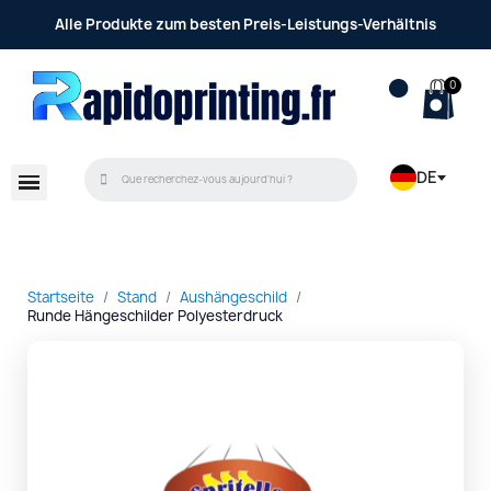
Alle Produkte zum besten Preis-Leistungs-Verhältnis
DE
Startseite
Stand
Aushängeschild
Runde Hängeschilder Polyesterdruck