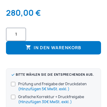
280,00 €

IN DEN WARENKORB
BITTE WÄHLEN SIE DIE ENTSPRECHENDEN AUS.
Prüfung und Freigabe der Druckdaten
(Hinzufügen 5€ MwSt. exkl. )
Grafische Korrektur + Druckfreigabe
(Hinzufügen 30€ MwSt. exkl. )