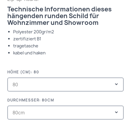
Technische Informationen dieses
hängenden runden Schild für
Wohnzimmer und Showroom
Polyester 200gr/m2
zertifiziert B1
tragetasche
kabel und haken
HÖHE (CM): 80
DURCHMESSER: 80CM