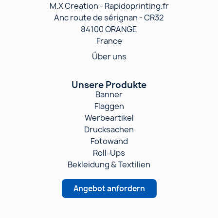
M.X Creation - Rapidoprinting.fr
Anc route de sérignan - CR32
84100 ORANGE
France
Über uns
Unsere Produkte
Banner
Flaggen
Werbeartikel
Drucksachen
Fotowand
Roll-Ups
Bekleidung & Textilien
Angebot anfordern