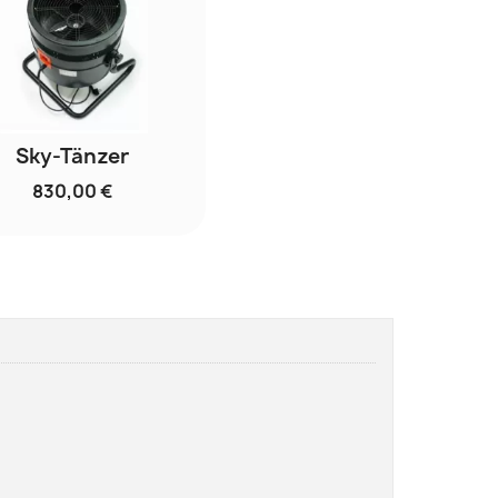
Sky-Tänzer
830,00 €