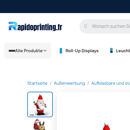
Alle Produkte
Roll-Up Displays
Leuch
Startseite
Außenwerbung
Aufblasbare und st