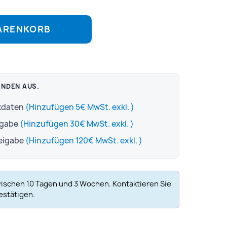
WARENKORB
ENDEN AUS.
ckdaten
(Hinzufügen 5€ MwSt. exkl. )
igabe
(Hinzufügen 30€ MwSt. exkl. )
reigabe
(Hinzufügen 120€ MwSt. exkl. )
wischen 10 Tagen und 3 Wochen. Kontaktieren Sie
estätigen.