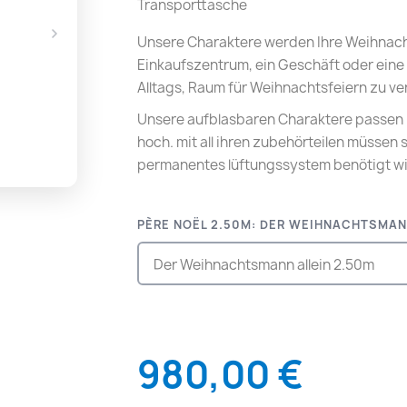
Transporttasche
Unsere Charaktere werden Ihre Weihnachts
Einkaufszentrum, ein Geschäft oder eine
Alltags, Raum für Weihnachtsfeiern zu ve
Unsere aufblasbaren Charaktere passen 
hoch. mit all ihren zubehörteilen müssen s
permanentes lüftungssystem benötigt wi
PÈRE NOËL 2.50M: DER WEIHNACHTSMAN
980,00 €