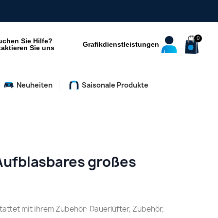
uchen Sie Hilfe?
Grafikdienstleistungen
aktieren Sie uns
Neuheiten
Saisonale Produkte
ufblasbares großes
ttet mit ihrem Zubehör: Dauerlüfter, Zubehör,