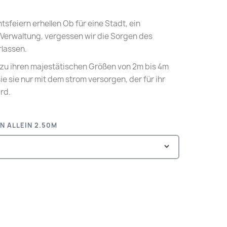
feiern erhellen Ob für eine Stadt, ein
 Verwaltung, vergessen wir die Sorgen des
rlassen.
zu ihren majestätischen Größen von 2m bis 4m
ie sie nur mit dem strom versorgen, der für ihr
rd.
N ALLEIN 2.50M