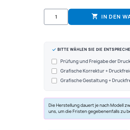

IN DEN 
BITTE WÄHLEN SIE DIE ENTSPRECH
Prüfung und Freigabe der Dru
Grafische Korrektur + Druckfre
Grafische Gestaltung + Druckf
Die Herstellung dauert je nach Modell z
uns, um die Fristen gegebenenfalls zu b