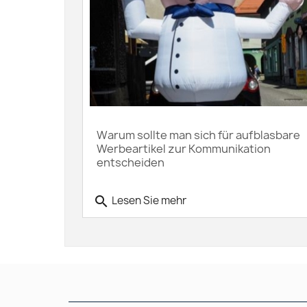
Warum sollte man sich für aufblasbare
Werbeartikel zur Kommunikation
entscheiden
search
Lesen Sie mehr