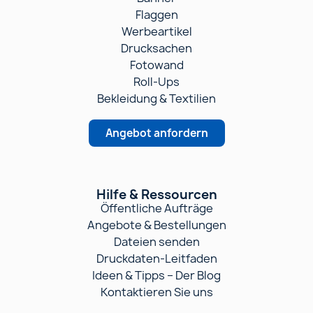
Unsere Produkte
Banner
Flaggen
Werbeartikel
Drucksachen
Fotowand
Roll-Ups
Bekleidung & Textilien
Angebot anfordern
Hilfe & Ressourcen
Öffentliche Aufträge
Angebote & Bestellungen
Dateien senden
Druckdaten-Leitfaden