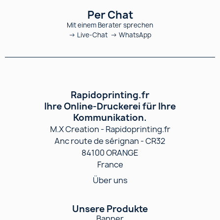
Per Chat
Mit einem Berater sprechen
→ Live-Chat → WhatsApp
Rapidoprinting.fr
Ihre Online-Druckerei für Ihre
Kommunikation.
M.X Creation - Rapidoprinting.fr
Anc route de sérignan - CR32
84100 ORANGE
France
Über uns