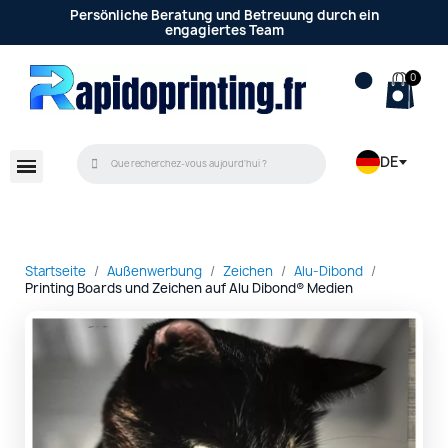
Persönliche Beratung und Betreuung durch ein
engagiertes Team
DE
Startseite
Außenwerbung
Zeichen
Alu-Dibond
Printing Boards und Zeichen auf Alu Dibond® Medien