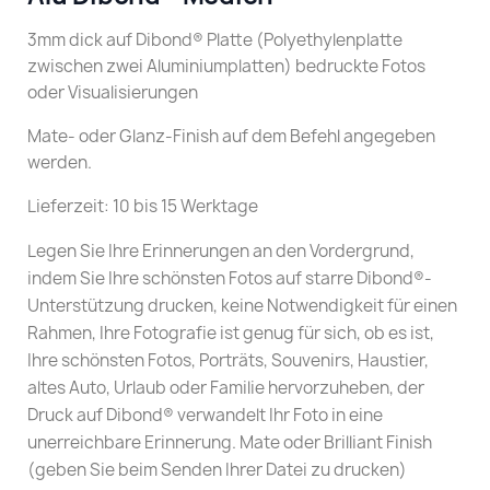
3mm dick auf Dibond® Platte (Polyethylenplatte
zwischen zwei Aluminiumplatten) bedruckte Fotos
oder Visualisierungen
Mate- oder Glanz-Finish auf dem Befehl angegeben
werden.
Lieferzeit: 10 bis 15 Werktage
Legen Sie Ihre Erinnerungen an den Vordergrund,
indem Sie Ihre schönsten Fotos auf starre Dibond®-
Unterstützung drucken, keine Notwendigkeit für einen
Rahmen, Ihre Fotografie ist genug für sich, ob es ist,
Ihre schönsten Fotos, Porträts, Souvenirs, Haustier,
altes Auto, Urlaub oder Familie hervorzuheben, der
Druck auf Dibond® verwandelt Ihr Foto in eine
unerreichbare Erinnerung. Mate oder Brilliant Finish
(geben Sie beim Senden Ihrer Datei zu drucken)